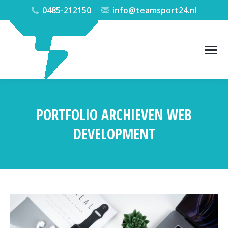
0485-212150
info@teamsport24.nl
PORTFOLIO ARCHIEVEN
WEB
DEVELOPMENT
Je bent hier: