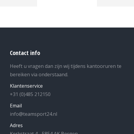
Contact info
Heeft u vragen dan zijn wij tijdens kantooruren te
bereiken via onderstaand.
Klantenservice
+31 (0)485 212150
Email
info@teamsport24.nl
Adres
Kerkstraat 4 - 5854 AK Bergen