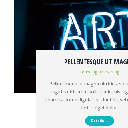
PELLENTESQUE UT MA
Branding
,
Marketing
Pellentesque ut magna ultricies, volu
sagittis dictum! In sollicitudin, nisl e
pharetra, lorem ligula tincidunt mi, v
lectus eget dolor.
Details