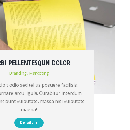
BI PELLENTESQUN DOLOR
Branding
,
Marketing
pit odio sed tellus posuere facilisis.
nare arcu ligula. Curabitur interdum,
ncidunt vulputate, massa nisl vulputate
magna!
Details