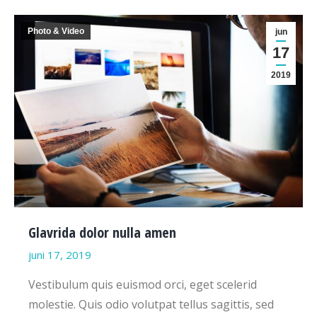
Photo & Video
jun
17
2019
Glavrida dolor nulla amen
juni 17, 2019
Vestibulum quis euismod orci, eget scelerid
molestie. Quis odio volutpat tellus sagittis, sed