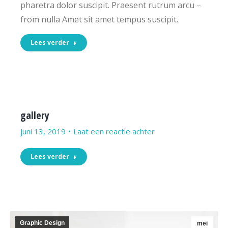
pharetra dolor suscipit. Praesent rutrum arcu –
from nulla Amet sit amet tempus suscipit.
Lees verder
gallery
juni 13, 2019
Laat een reactie achter
Lees verder
Graphic Design
mei