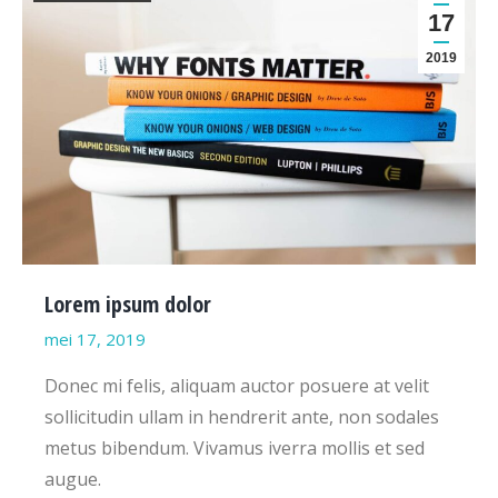
17
2019
Lorem ipsum dolor
mei 17, 2019
Donec mi felis, aliquam auctor posuere at velit
sollicitudin ullam in hendrerit ante, non sodales
metus bibendum. Vivamus iverra mollis et sed
augue.