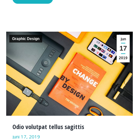
Graphic Design
jun
17
2019
Odio volutpat tellus sagittis
juni 17, 2019