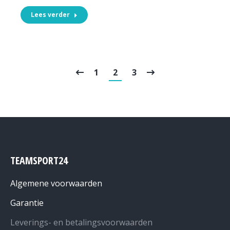
Lees verder
1
2
3
TEAMSPORT24
Algemene voorwaarden
Garantie
Leverings- en betalingsvoorwaarden