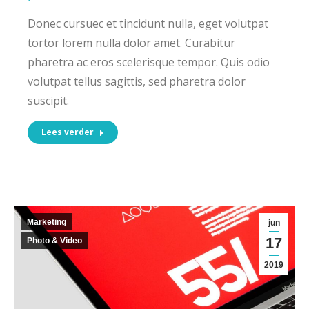
Donec cursuec et tincidunt nulla, eget volutpat
tortor lorem nulla dolor amet. Curabitur
pharetra ac eros scelerisque tempor. Quis odio
volutpat tellus sagittis, sed pharetra dolor
suscipit.
Lees verder
Marketing
jun
17
Photo & Video
2019