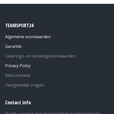
TEAMSPORT24
Algemene voorwaarden
Garantie
Leverings- en betalingsvoorwaarden
Privacy Policy
Retourbeleid
Veelgestelde vragen
Contact info
Heeft u vragen dan zijn wij tijdens kantooruren te