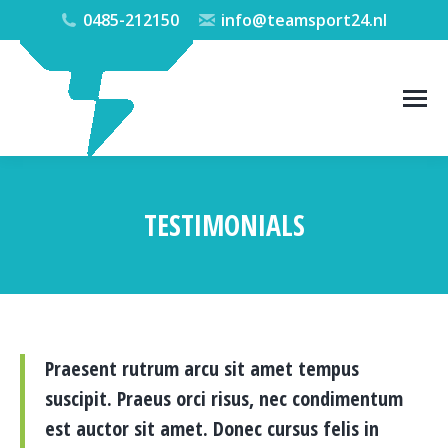
0485-212150
info@teamsport24.nl
TESTIMONIALS
Je bent hier:
Praesent rutrum arcu sit amet tempus
suscipit. Praeus orci risus, nec condimentum
est auctor sit amet. Donec cursus felis in