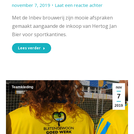
november 7, 2019
Laat een reactie achter
Met de Inbev brouwerij zijn mooie afspraken
gemaakt aangaande de inkoop van Hertog Jan
Bier voor sportkantines.
Lees verder
Teamkleding
nov
7
2019