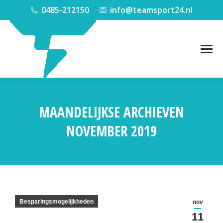
0485-212150
info@teamsport24.nl
MAANDELIJKSE ARCHIEVEN
NOVEMBER 2019
Je bent hier:
Besparingsmogelijkheden
nov
11