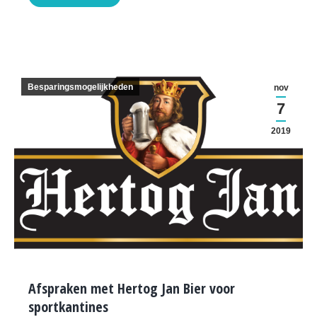
Besparingsmogelijkheden
nov
7
2019
Afspraken met Hertog Jan Bier voor
sportkantines